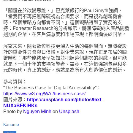
「關鍵在於改變思維，」巴克萊銀行的Paul Smyth強調，
「當我們不再把無障礙視為合規要求，而是視為創新機會
時，整個策略方向都會不同。」這個觀點得到了實務的支
持：Forrester Research的分析顯示，將無障礙納入產品開發
週期的企業，在客戶滿意度和市場表現上都明顯優於同業。
展望未來，隨著數位科技更深入生活的每個層面，無障礙設
計的重要性只會與日俱增。對企業來說，現在正是布局的關
鍵時刻：那些能夠及早認知並把握這個趨勢的組織，很可能
就是下一個十年的市場領導者。畢竟，在這個強調包容和多
元的時代，真正的創新，應該是為所有人創造價值的創新。
參考資料：
“The Business Case for Digital Accessibility”：
https://www.w3.org/WAI/business-case/
圖片來源：
https://unsplash.com/photos/text-
NUXaBFKlHKs
Photo by
Nguyen Minh
on
Unsplash
Kaname