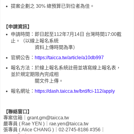
提案企劃之 30% 總預算已到位者為佳。
【
申請資訊
】
申請時間：即日起至112年7月14日 台灣時間17:00截
止。（以線上報名系統
資料上傳時間為準）
官網公告：
https://taicca.tw/article/a10db997
報名方法：於線上報名系統註冊並填寫線上報名表，
並於規定期限內完成相
關文件上傳。
報名網址：
https://dash.taicca.tw/brd/fci-112/apply
【聯絡窗口】
專案信箱｜grant.gm@taicca.tw
嚴專員 ( Rae YEN )｜rae.yen@taicca.tw
張專員 ( Alice CHANG )｜02-2745-8186 #356｜