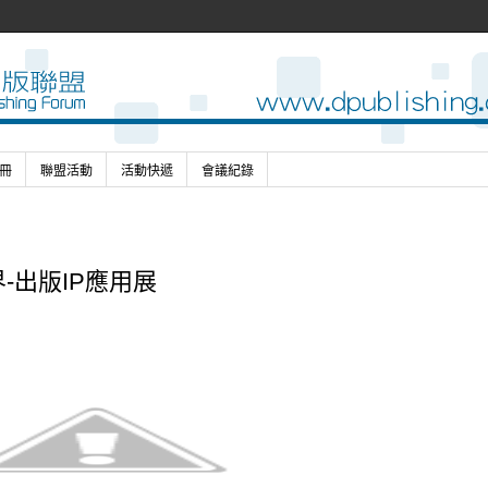
冊
聯盟活動
活動快遞
會議紀錄
-出版IP應用展