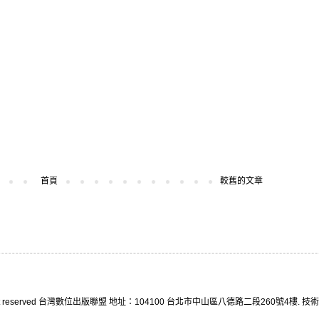
首頁
較舊的文章
right reserved 台灣數位出版聯盟 地址：104100 台北市中山區八德路二段260號4樓. 