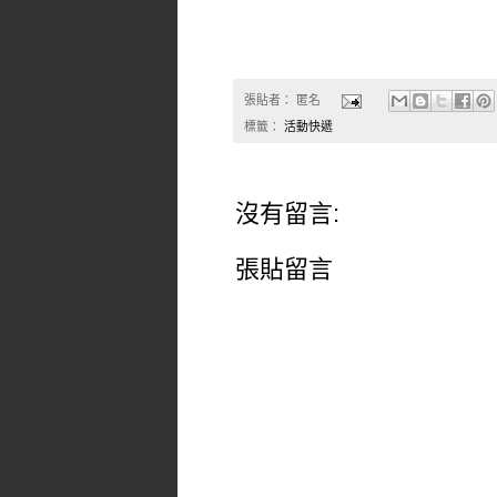
張貼者：
匿名
標籤：
活動快遞
沒有留言:
張貼留言