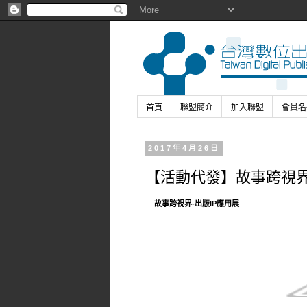
首頁
聯盟簡介
加入聯盟
會員名
2017年4月26日
【活動代發】故事跨視界
故事跨視界-出版IP應用展