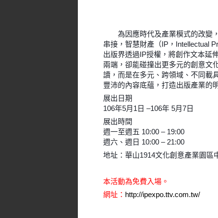
為因應時代及產業模式的改變，
串接，智慧財產（IP，Intellect
出版界透過IP授權，將創作文本延
兩端，卻能碰撞出更多元的創意文
讀，而是在多元、跨領域、不同載
豐沛的內容底蘊，打造出版產業的明
展出日期
106年5月1日 –106年 5月7日
展出時間
週一至週五 10:00 – 19:00
週六、週日 10:00 – 21:00
地址：華山1914文化創意產業園區中
本活動為免費入場。
網址：
http://ipexpo.ttv.com.tw/