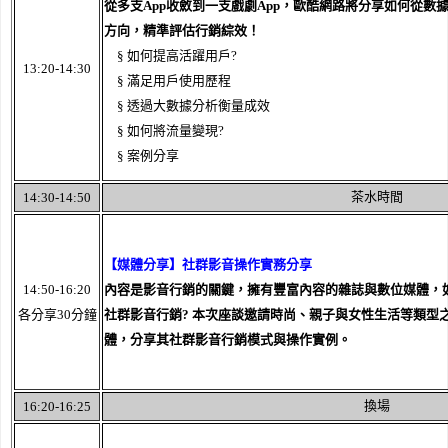
從多支App收斂到一支戲劇App，歐酷網路將分享如何從數
方向，精準評估行銷綜效！
§ 如何提高活躍用戶?
13:20-14:30
§ 滿足用戶使用歷程
§ 透過大數據分析衡量成效
§ 如何將流量變現?
§ 案例分享
茶水時間
14:30-14:50
【媒體分享】社群影音操作實務分享
14:50-16:20
內容是影音行銷的關鍵，擁有豐富內容的雜誌與數位媒體，
各分享30分鐘
社群影音行銷? 本次座談邀請時尚、親子與女性生活等類型
體，分享其社群影音行銷模式與操作實例。
換場
16:20-16:25