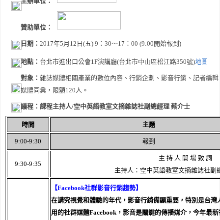
主辦單位：
贊助單位：
日期：
2017年5月12日(五) 9：30～17：00 (9:00開始報到)
地點：
台北市進出口公會1F演講廳(台北市中山區松江路350號)
地圖
對象：
雜誌媒體相關產業的數位內容、行銷企劃、影音行銷、記者編輯
媒體同業，限額120人。
議程：
課程主持人/空中英語教室文摘雜誌社副總經理 蔡
時間
主題
9:00-9:30
報到
主 持 人 開 場 致 詞
9:30-9:35
主持人：空中英語教室文摘雜誌社副
【Facebook社群影音行銷趨勢】
在講究視覺和體驗的年代，影音行銷備顯重要，特別是台灣
用的社群媒體Facebook，影音是關鍵的傳播媒介，今年最