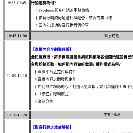
9:35-10:45
行銷趨勢為何?
§ Facebook影音行銷的重點策略
§ 影音行銷如何透過社群經營，結合商業目標
§ 國內外成功影音行銷案例分享
10:45-11:00
茶水時間
【直播內容企劃與經營】
全民瘋直播，許多自媒體包含網紅與部落客也開始經營自己
台與粉絲互動，如何把內容做好做深? 獲利模式為何?
§ 直播平台之定位與特性
11:00-12:10
§ 直播內容之開發與企劃
§ 如何抓住粉絲的心，打造人氣直播﹖如何串連線上線下
§ 「網紅」獲利模式
§ 案例分享
12:10-13:20
午餐 / 休息
【影音行銷之效益解析】