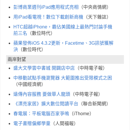
彭博商業週刊iPad應用程式亮相
（中央商情網）
用iPad看電視！數位下載創新商機
（天下雜誌）
HTC超越iPhone，霸佔美國線上最熱門討論手機
前三名
（數位時代）
蘋果發佈iOS 4.3.2更新，Facetime、3G訊號獲解
決
（數位時代）
兩岸對望
盛大文學雲中書城 開闢店中店
（中時電子報）
中移動試點手機瀏覽器 大範圍推出受限模式之困
（中國經濟網）
遠傳內容服務 要做華人龍頭
（中時電子報）
《漂亮家居》擴大數位閱讀平台
（聯合新聞網）
春電展：平板電腦百家爭鳴
（iThome）
電子書贈偏鄉學童
（人間福報）