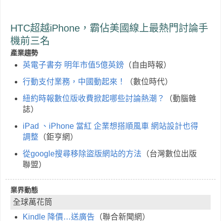
HTC超越iPhone，霸佔美國線上最熱門討論手
機前三名
產業趨勢
英電子書夯 明年市值5億英鎊
（自由時報）
行動支付業務，中國動起來！
（數位時代）
紐約時報數位版收費掀起哪些討論熱潮？
（動腦雜
誌）
iPad 、iPhone 當紅 企業想搭順風車 網站設計也得
調整
（鉅亨網）
從google搜尋移除盜版網站的方法
（台灣數位出版
聯盟）
業界動態
全球萬花筒
Kindle 降價…送廣告
（聯合新聞網）