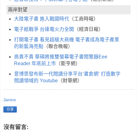
兩岸對望
大陸電子書 進入戰國時代
（工商時報）
電子紙戰爭 台達電火力全開
（經濟日報）
打開電子書 看見超級大商機 電子書成為電子產業
的新藍海亮點
（聯合晚報）
高貴不貴 華碩將推雙螢幕電子書閱覽器Eee
Reader 年底前上市
（鉅亨網）
意博思發布新一代閱讀分享平台‘書倉網’ 打造數字
閱讀領域的 Youtube
（財華網）
Janice
分享
沒有留言: