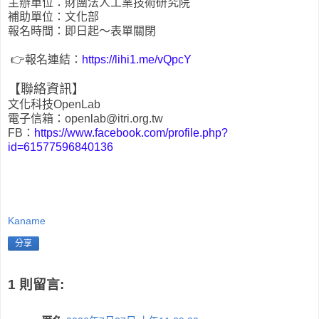
主辦單位：財團法人工業技術研究院
補助單位：文化部
報名時間：即日起～表單關閉
👉報名連結：
https://lihi1.me/vQpcY
【聯絡資訊】
文化科技OpenLab
電子信箱：openlab@itri.org.tw
FB：
https://www.facebook.com/profile.php?
id=61577596840136
Kaname
分享
1 則留言: