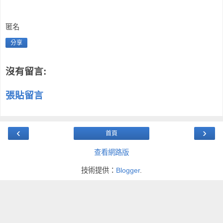
匿名
分享
沒有留言:
張貼留言
‹
›
首頁
查看網路版
技術提供：
Blogger
.