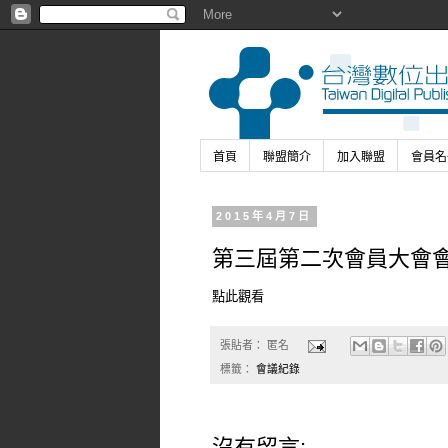
首頁
聯盟簡介
加入聯盟
會員名
2015年4月7日
第三屆第二次會員大會
點此觀看
張貼者：
匿名
標籤：
會議紀錄
沒有留言: