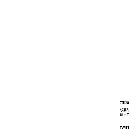
訂閱
想要
輸入E
TWIT