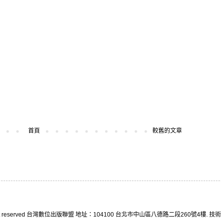
首頁
較舊的文章
right reserved 台灣數位出版聯盟 地址：104100 台北市中山區八德路二段260號4樓. 