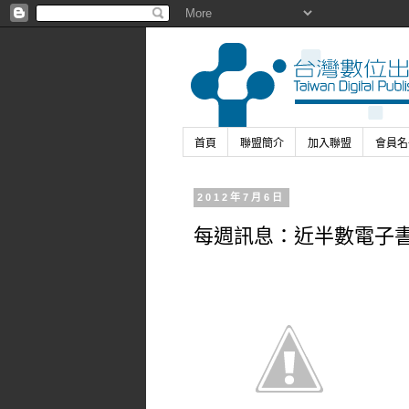
首頁
聯盟簡介
加入聯盟
會員名
2012年7月6日
每週訊息：近半數電子