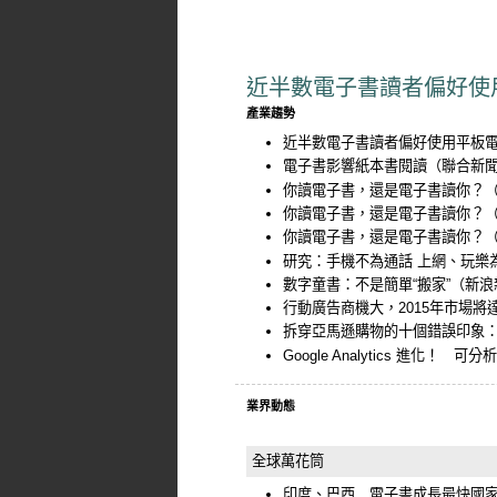
近半數電子書讀者偏好使
產業趨勢
近半數電子書讀者偏好使用平板
電子書影響紙本書閱讀
（聯合新
你讀電子書，還是電子書讀你？
你讀電子書，還是電子書讀你？
你讀電子書，還是電子書讀你？
研究：手機不為通話 上網、玩樂
數字童書：不是簡單“搬家”
（新浪
行動廣告商機大，2015年市場將
拆穿亞馬遜購物的十個錯誤印象
Google Analytics 進化！ 可分
業界動態
全球萬花筒
印度、巴西 電子書成長最快國