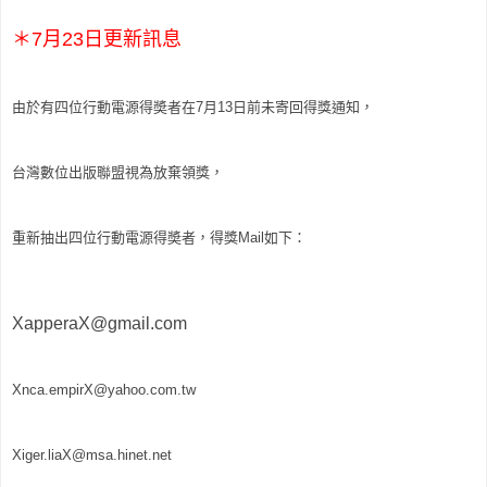
＊7月23日更新訊息
由於有四位行動電源得奬者在7月13日前未寄回得獎通知，
台灣數位出版聯盟視為放棄領獎，
重新抽出四位行動電源得奬者，得獎Mail如下：
XapperaX@gmail.com
Xnca.empirX@yahoo.com.tw
Xiger.liaX@msa.hinet.net