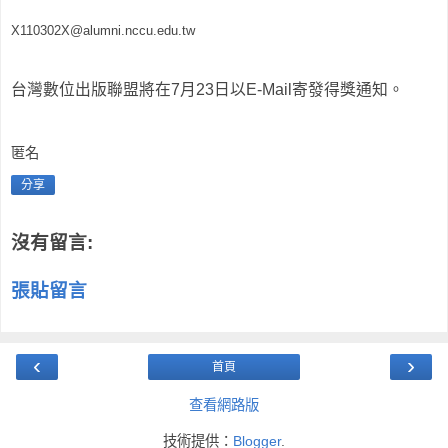
X110302X@alumni.nccu.edu.tw
台灣數位出版聯盟將在7月23日以E-Mail寄發得獎通知。
匿名
分享
沒有留言:
張貼留言
‹
›
首頁
查看網路版
技術提供：
Blogger
.