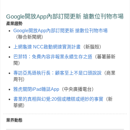
Google開放App內部訂閱更新 搶數位刊物市場
產業趨勢
Google開放App內部訂閱更新 搶數位刊物市場
（聯合新聞網）
上網龜速 NCC啟動網速實測計畫
（新腦殼）
巴菲特：免費內容非報業永續生存之道
（蕃薯藤新
聞）
專訪亞馬遜執行長：顧客至上不是口頭說說
（商業
周刊）
雅虎關閉iPad雜誌App
（中央廣播電台）
書業的真相與幻覺:20個或糟糕或絕妙的事實
（新
華網）
業界動態