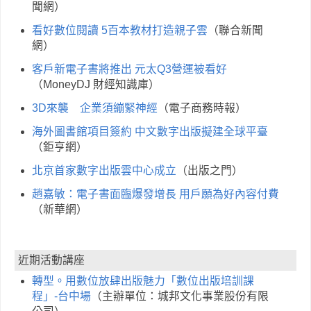
聞網）
看好數位閱讀 5百本教材打造親子雲
（聯合新聞
網）
客戶新電子書將推出 元太Q3營運被看好
（MoneyDJ 財經知識庫）
3D來襲 企業須繃緊神經
（電子商務時報）
海外圖書館項目簽約 中文數字出版擬建全球平臺
（鉅亨網）
北京首家數字出版雲中心成立
（出版之門）
趙嘉敏：電子書面臨爆發增長 用戶願為好內容付費
（新華網）
近期活動講座
轉型。用數位放肆出版魅力「數位出版培訓課
程」-台中場
（主辦單位：城邦文化事業股份有限