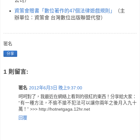
公司）
資策會贈書「數位著作的47個法律遊戲規則」
（主
辦單位：資策會 台灣數位出版聯盟代發）
匿名
分享
1 則留言:
匿名
2012年6月3日 晚上9:37:00
呵呵對了，我最近在網絡上看到的很紅的東西！分享給大家：
“有一種方法，不偷不搶不犯法可以讓你兩年之後月入九十
萬！” >>> http://hotnetgaga.12hr.net
回覆