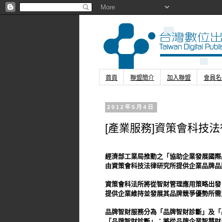
首頁
聯盟簡介
加入聯盟
會員名
2012年5月4日
[產業服務]資策會科技
經濟部工業局推動之「協助企業發展國際
由資策會科技法律研究所提供企業品牌品
資策會科法所將從智財管理應用策略出發
提供企業維持並發展其品牌競爭優勢所需
品牌智財服務分為「品牌智財診斷」及「
「品牌智財診斷」：將從品牌企業智慧財