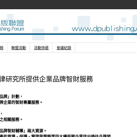
冊
聯盟活動
活動快遞
會議紀錄
法律研究所提供企業品牌智財服務
品牌」計劃，
牌企業的智財專屬服務。
，
之相關服務。
品牌智財輔導」兩大資源。
產的意識、保護、管理與策略等四大構面替企業找出通往品牌發