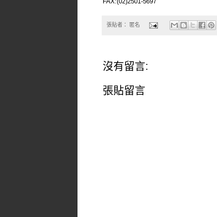
FAX:(02)2501-5697
張貼者：
匿名
沒有留言:
張貼留言