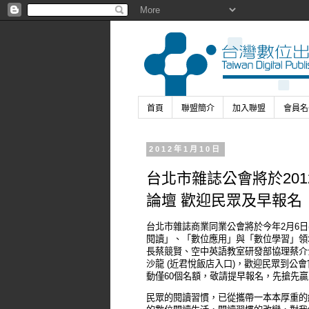
首頁
聯盟簡介
加入聯盟
會員名
2012年1月10日
台北市雜誌公會將於20
論壇 歡迎民眾及早報名
台北市雜誌商業同業公會將於今年2月6日(星
閱讀」、「數位應用」與「數位學習」領
長蔡競賢、空中英語教室研發部協理蔡介
沙龍 (近君悅飯店入口)，歡迎民眾到
動僅60個名額，敬請提早報名，先搶先贏
民眾的閱讀習慣，已從攜帶一本本厚重的