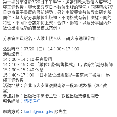
第一場分享會於7/20日下午舉行，邀請到政大數位內容學程
郭正佩教授，與大家分享日本數位出版的現況，同時帶來7/7
日東京電子書展的最新趨勢；另外由資策會數位教育研究所
同仁，與大家分享數位出版裡，不同格式有著什麼樣不同的
特性，不同平台該如何上架、合作、拆帳，以及分享國內外
數位出版成功的商業模式案例。
分享會免費報名，人數上限70人，請大家踴躍參加。
活動時間：07/20（三） 14：00～17：00
活動議程：
14：00～14：10 長官致詞
14：10～15：30 「數位出版銷售模式」 by 顧家祈副分析師
15：30～15：40 休息
15：40～17：00 「日本數位出版趨勢--東京電子書展」 by
郭正佩教授
活動地點：台北市大安區復興南路一段390號2樓（204教
室）
參加對象：出版社中高階主管、數位出版業務相關者
報名網址：
請按這裡
聯絡方式：
kuchi@iii.org.tw
顧先生