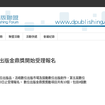
冊
聯盟活動
活動快遞
會議紀錄
位出版金鼎獎開始受理報名
位出版品，活絡數位出版市場及鼓勵數位出版創作，第五屆數位
0日止受理報名。 數位出版金鼎獎獎勵項目共有10個，包括9個數