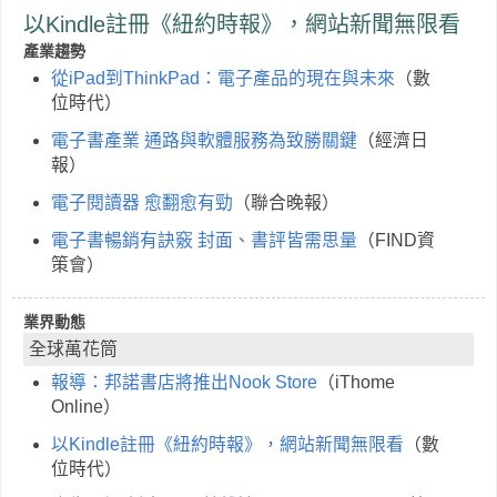
以Kindle註冊《紐約時報》，網站新聞無限看
產業趨勢
從iPad到ThinkPad：電子產品的現在與未來
（數
位時代）
電子書產業 通路與軟體服務為致勝關鍵
（經濟日
報）
電子閱讀器 愈翻愈有勁
（聯合晚報）
電子書暢銷有訣竅 封面、書評皆需思量
（FIND資
策會）
業界動態
全球萬花筒
報導：邦諾書店將推出Nook Store
（iThome
Online）
以Kindle註冊《紐約時報》，網站新聞無限看
（數
位時代）