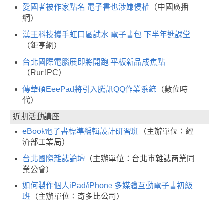
愛國者被作家點名 電子書也涉嫌侵權
（中國廣播
網）
漢王科技攜手虹口區試水 電子書包 下半年進課堂
（鉅亨網）
台北國際電腦展即將開跑 平板新品成焦點
（Run!PC）
傳華碩EeePad將引入騰訊QQ作業系統
（數位時
代）
近期活動講座
eBook電子書標準編輯設計研習班
（主辦單位：經
濟部工業局）
台北國際雜誌論壇
（主辦單位：台北市雜誌商業同
業公會）
如何製作個人iPad/iPhone 多媒體互動電子書初級
班
（主辦單位：奇多比公司）