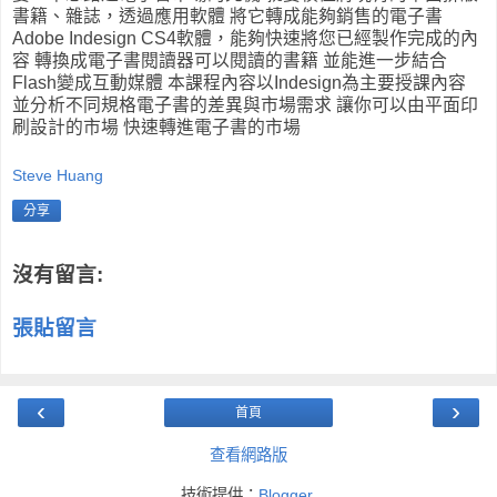
書籍、雜誌，透過應用軟體 將它轉成能夠銷售的電子書
Adobe Indesign CS4軟體，能夠快速將您已經製作完成的內
容 轉換成電子書閱讀器可以閱讀的書籍 並能進一步結合
Flash變成互動媒體 本課程內容以Indesign為主要授課內容
並分析不同規格電子書的差異與市場需求 讓你可以由平面印
刷設計的市場 快速轉進電子書的市場
Steve Huang
分享
沒有留言:
張貼留言
‹
›
首頁
查看網路版
技術提供：
Blogger
.