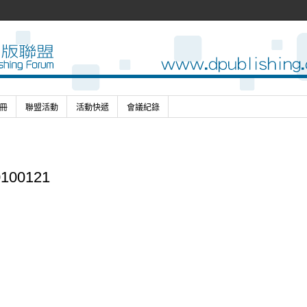
冊
聯盟活動
活動快遞
會議紀錄
100121