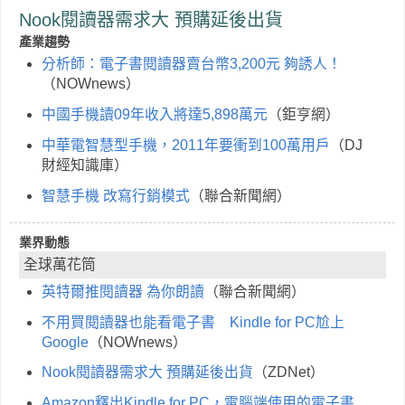
Nook閱讀器需求大 預購延後出貨
產業趨勢
分析師：電子書閱讀器賣台幣3,200元 夠誘人！
（NOWnews）
中國手機讀09年收入將達5,898萬元
（鉅亨網）
中華電智慧型手機，2011年要衝到100萬用戶
（DJ
財經知識庫）
智慧手機 改寫行銷模式
（聯合新聞網）
業界動態
全球萬花筒
英特爾推閱讀器 為你朗讀
（聯合新聞網）
不用買閱讀器也能看電子書 Kindle for PC尬上
Google
（NOWnews）
Nook閱讀器需求大 預購延後出貨
（ZDNet）
Amazon釋出Kindle for PC，電腦端使用的電子書