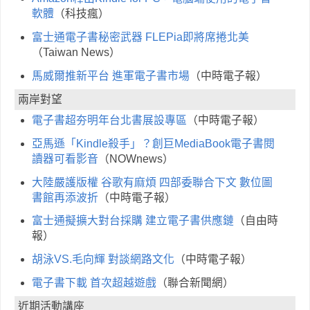
軟體
（科技瘋）
富士通電子書秘密武器 FLEPia即將席捲北美
（Taiwan News）
馬威爾推新平台 進軍電子書市場
（中時電子報）
兩岸對望
電子書超夯明年台北書展設專區
（中時電子報）
亞馬遜「Kindle殺手」？創巨MediaBook電子書閱
讀器可看影音
（NOWnews）
大陸嚴護版權 谷歌有麻煩 四部委聯合下文 數位圖
書館再添波折
（中時電子報）
富士通擬擴大對台採購 建立電子書供應鏈
（自由時
報）
胡泳VS.毛向輝 對談網路文化
（中時電子報）
電子書下載 首次超越遊戲
（聯合新聞網）
近期活動講座