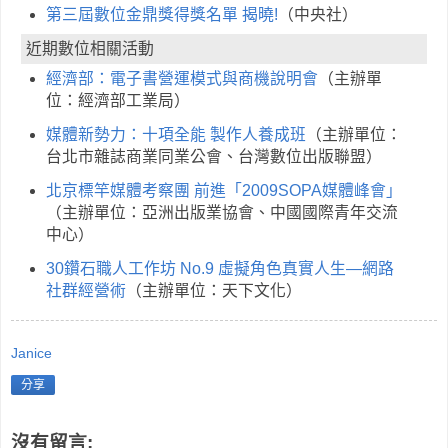
第三屆數位金鼎獎得獎名單 揭曉!
（中央社）
近期數位相關活動
經濟部：電子書營運模式與商機說明會
（主辦單
位：經濟部工業局）
媒體新勢力：十項全能 製作人養成班
（主辦單位：
台北市雜誌商業同業公會、台灣數位出版聯盟）
北京標竿媒體考察團 前進「2009SOPA媒體峰會」
（主辦單位：亞洲出版業協會、中國國際青年交流
中心）
30鑽石職人工作坊 No.9 虛擬角色真實人生—網路
社群經營術
（主辦單位：天下文化）
Janice
分享
沒有留言: